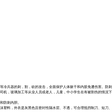
等冷兵器的刺，割，砍的攻击，全面保护人体躯干和内脏免遭伤害。防刺
司机，玻璃加工等从业人员或老人，儿童，中小学生在有被割伤的情况下
和防刺內胆。
泡沫塑料，外衣是灰黑色且密封性隔水层、不透，可合理抵挡制刀、短刀、