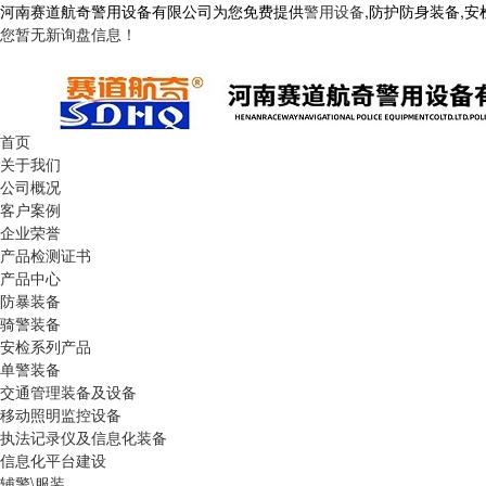
河南赛道航奇警用设备有限公司为您免费提供
警用设备
,防护防身装备,
您暂无新询盘信息！
首页
关于我们
公司概况
客户案例
企业荣誉
产品检测证书
产品中心
防暴装备
骑警装备
安检系列产品
单警装备
交通管理装备及设备
移动照明监控设备
执法记录仪及信息化装备
信息化平台建设
辅警\服装