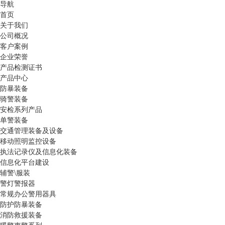
导航
首页
关于我们
公司概况
客户案例
企业荣誉
产品检测证书
产品中心
防暴装备
骑警装备
安检系列产品
单警装备
交通管理装备及设备
移动照明监控设备
执法记录仪及信息化装备
信息化平台建设
辅警\服装
警灯警报器
常规办公警用器具
防护防暴装备
消防救援装备