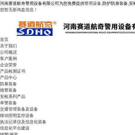
河南赛道航奇警用设备有限公司为您免费提供
警用设备
,防护防身装备,
您暂无新询盘信息！
首页
关于我们
公司概况
客户案例
企业荣誉
产品检测证书
产品中心
防暴装备
骑警装备
安检系列产品
单警装备
交通管理装备及设备
移动照明监控设备
执法记录仪及信息化装备
信息化平台建设
辅警\服装