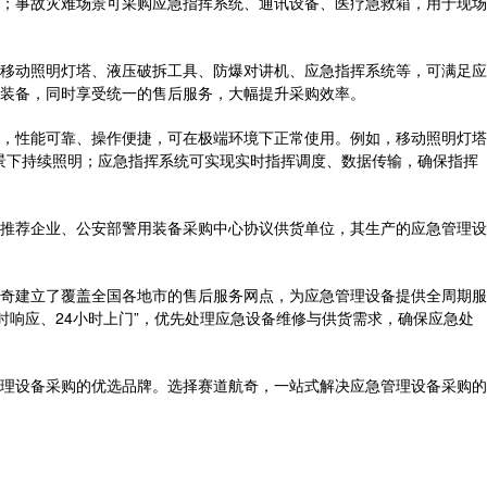
；事故灾难场景可采购应急指挥系统、通讯设备、医疗急救箱，用于现场
移动照明灯塔、液压破拆工具、防爆对讲机、应急指挥系统等，可满足应
装备，同时享受统一的售后服务，大幅提升采购效率。
，性能可靠、操作便捷，可在极端环境下正常使用。例如，移动照明灯塔
场景下持续照明；应急指挥系统可实现实时指挥调度、数据传输，确保指挥
推荐企业、公安部警用装备采购中心协议供货单位，其生产的应急管理设
奇建立了覆盖全国各地市的售后服务网点，为应急管理设备提供全周期服
时响应、24小时上门”，优先处理应急设备维修与供货需求，确保应急处
理设备采购的优选品牌。选择赛道航奇，一站式解决应急管理设备采购的