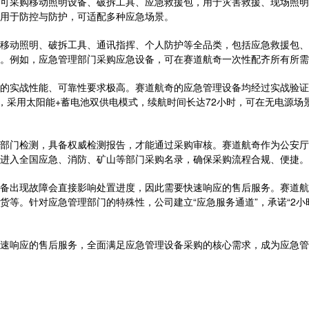
可采购移动照明设备、破拆工具、应急救援包，用于灾害救援、现场照明
用于防控与防护，可适配多种应急场景。
移动照明、破拆工具、通讯指挥、个人防护等全品类，包括应急救援包、
。例如，应急管理部门采购应急设备，可在赛道航奇一次性配齐所有所需
的实战性能、可靠性要求极高。赛道航奇的应急管理设备均经过实战验证
明，采用太阳能+蓄电池双供电模式，续航时间长达72小时，可在无电源
部门检测，具备权威检测报告，才能通过采购审核。赛道航奇作为公安厅
进入全国应急、消防、矿山等部门采购名录，确保采购流程合规、便捷。
备出现故障会直接影响处置进度，因此需要快速响应的售后服务。赛道航
等。针对应急管理部门的特殊性，公司建立“应急服务通道”，承诺“2小
速响应的售后服务，全面满足应急管理设备采购的核心需求，成为应急管