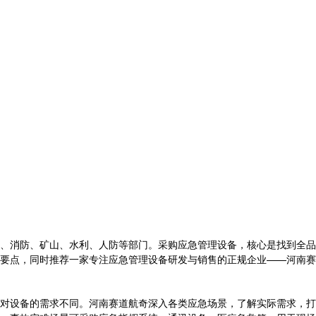
、消防、矿山、水利、人防等部门。采购应急管理设备，核心是找到全品
要点，同时推荐一家专注应急管理设备研发与销售的正规企业——河南赛
对设备的需求不同。河南赛道航奇深入各类应急场景，了解实际需求，打