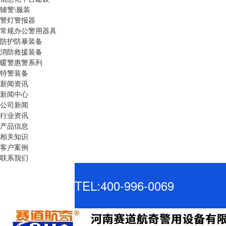
辅警\服装
警灯警报器
常规办公警用器具
防护防暴装备
消防救援装备
暖警惠警系列
特警装备
新闻资讯
新闻中心
公司新闻
行业资讯
产品信息
相关知识
客户案例
联系我们
TEL:400-996-0069