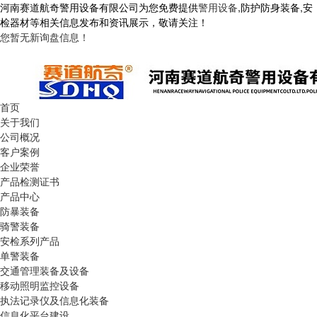
河南赛道航奇警用设备有限公司为您免费提供
警用设备
,防护防身装备,安
检器材等相关信息发布和资讯展示，敬请关注！
您暂无新询盘信息！
首页
关于我们
公司概况
客户案例
企业荣誉
产品检测证书
产品中心
防暴装备
骑警装备
安检系列产品
单警装备
交通管理装备及设备
移动照明监控设备
执法记录仪及信息化装备
信息化平台建设