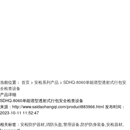
当前位置：
首页
>
安检系列产品
>
SDHQ-8060单能谱型透射式行包安
全检查设备
产品详细
SDHQ-8060单能谱型透射式行包安全检查设备
来源：
http://www.saidaohangqi.com/product883966.html
发布时间：
2023-10-11 11:52:47
相关标签：
安检防护器材
,
消防头盔
,
警用设备
,
防护防身装备
,
安检器材
,