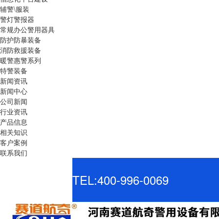
辅警\服装
警灯警报器
常规办公警用器具
防护防暴装备
消防救援装备
暖警惠警系列
特警装备
新闻资讯
新闻中心
公司新闻
行业资讯
产品信息
相关知识
客户案例
联系我们
TEL:400-996-0069