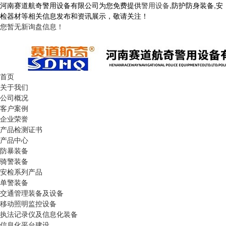
河南赛道航奇警用设备有限公司为您免费提供
警用设备
,防护防身装备,安
检器材等相关信息发布和资讯展示，敬请关注！
您暂无新询盘信息！
首页
关于我们
公司概况
客户案例
企业荣誉
产品检测证书
产品中心
防暴装备
骑警装备
安检系列产品
单警装备
交通管理装备及设备
移动照明监控设备
执法记录仪及信息化装备
信息化平台建设