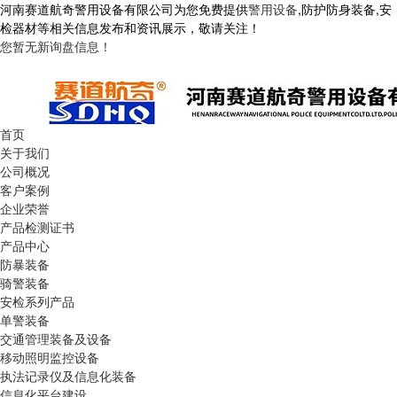
河南赛道航奇警用设备有限公司为您免费提供
警用设备
,防护防身装备,安
检器材等相关信息发布和资讯展示，敬请关注！
您暂无新询盘信息！
首页
关于我们
公司概况
客户案例
企业荣誉
产品检测证书
产品中心
防暴装备
骑警装备
安检系列产品
单警装备
交通管理装备及设备
移动照明监控设备
执法记录仪及信息化装备
信息化平台建设