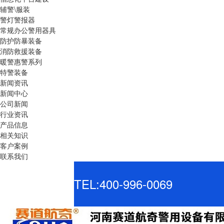
辅警\服装
警灯警报器
常规办公警用器具
防护防暴装备
消防救援装备
暖警惠警系列
特警装备
新闻资讯
新闻中心
公司新闻
行业资讯
产品信息
相关知识
客户案例
联系我们
TEL:400-996-0069