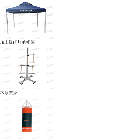
加上爆闪灯的帐篷
木条支架