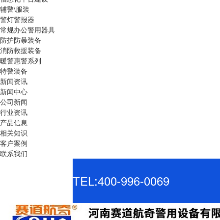
辅警\服装
警灯警报器
常规办公警用器具
防护防暴装备
消防救援装备
暖警惠警系列
特警装备
新闻资讯
新闻中心
公司新闻
行业资讯
产品信息
相关知识
客户案例
联系我们
TEL:400-996-0069