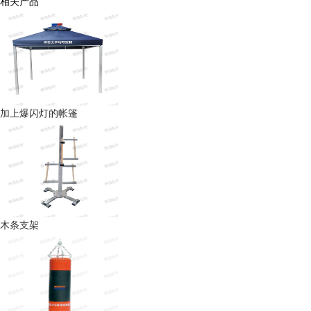
相关产品
加上爆闪灯的帐篷
木条支架