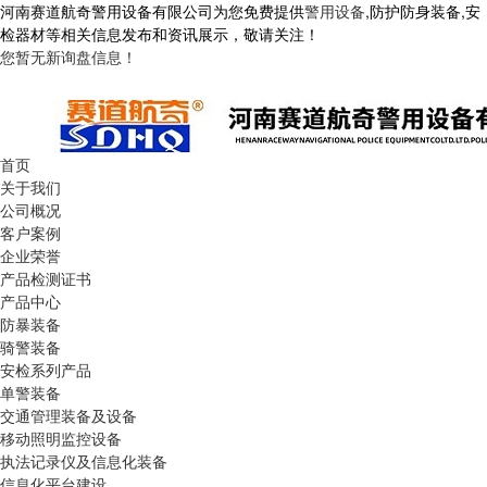
河南赛道航奇警用设备有限公司为您免费提供
警用设备
,防护防身装备,安
检器材等相关信息发布和资讯展示，敬请关注！
您暂无新询盘信息！
首页
关于我们
公司概况
客户案例
企业荣誉
产品检测证书
产品中心
防暴装备
骑警装备
安检系列产品
单警装备
交通管理装备及设备
移动照明监控设备
执法记录仪及信息化装备
信息化平台建设