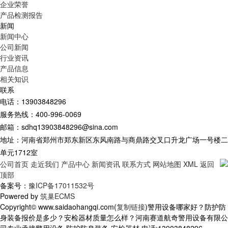
企业荣誉
产品检测报告
新闻
新闻中心
公司新闻
行业资讯
产品信息
相关知识
联系
电话：13903848296
服务热线：400-996-0069
邮箱：sdhq13903848296@sina.com
地址：河南省郑州市郑东新区东风南路与商鼎路交叉口升龙广场一号楼二
单元1712室
公司首页
走近我们
产品中心
新闻资讯
联系方式
网站地图
XML
返回
顶部
备案号：
豫ICP备17011532号
Powered by
筑巢ECMS
Copyright© www.saidaohangqi.com(
复制链接
)警用设备哪家好？防护防
身装备报价是多少？安检器材质量怎么样？河南赛道航奇警用设备有限公