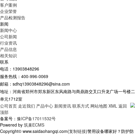
客户案例
企业荣誉
产品检测报告
新闻
新闻中心
公司新闻
行业资讯
产品信息
相关知识
联系
电话：13903848296
服务热线：400-996-0069
邮箱：sdhq13903848296@sina.com
地址：河南省郑州市郑东新区东风南路与商鼎路交叉口升龙广场一号楼二
单元1712室
公司首页
走近我们
产品中心
新闻资讯
联系方式
网站地图
XML
返回
顶部
备案号：
豫ICP备17011532号
Powered by
筑巢ECMS
Copyright© www.saidaohangqi.com(
复制链接
)警用设备哪家好？防护防