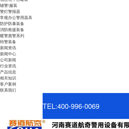
辅警\服装
警灯警报器
常规办公警用器具
防护防暴装备
消防救援装备
暖警惠警系列
特警装备
新闻资讯
新闻中心
公司新闻
行业资讯
产品信息
相关知识
客户案例
联系我们
TEL:400-996-0069