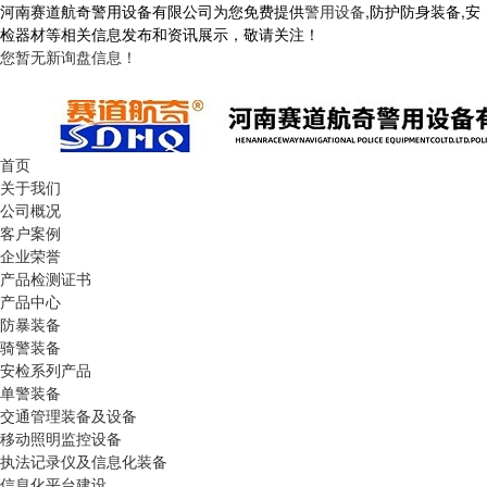
河南赛道航奇警用设备有限公司为您免费提供
警用设备
,防护防身装备,安
检器材等相关信息发布和资讯展示，敬请关注！
您暂无新询盘信息！
首页
关于我们
公司概况
客户案例
企业荣誉
产品检测证书
产品中心
防暴装备
骑警装备
安检系列产品
单警装备
交通管理装备及设备
移动照明监控设备
执法记录仪及信息化装备
信息化平台建设