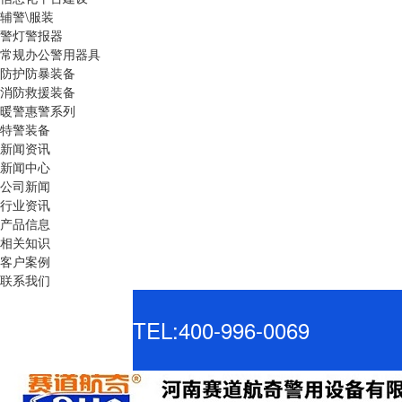
辅警\服装
警灯警报器
常规办公警用器具
防护防暴装备
消防救援装备
暖警惠警系列
特警装备
新闻资讯
新闻中心
公司新闻
行业资讯
产品信息
相关知识
客户案例
联系我们
TEL:400-996-0069