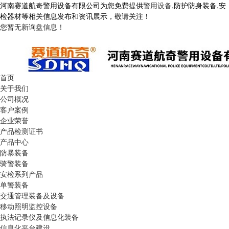
河南赛道航奇警用设备有限公司为您免费提供
警用设备
,防护防身装备,安
检器材等相关信息发布和资讯展示，敬请关注！
您暂无新询盘信息！
首页
关于我们
公司概况
客户案例
企业荣誉
产品检测证书
产品中心
防暴装备
骑警装备
安检系列产品
单警装备
交通管理装备及设备
移动照明监控设备
执法记录仪及信息化装备
信息化平台建设