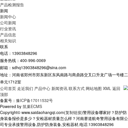
产品检测报告
新闻
新闻中心
公司新闻
行业资讯
产品信息
相关知识
联系
电话：13903848296
服务热线：400-996-0069
邮箱：sdhq13903848296@sina.com
地址：河南省郑州市郑东新区东风南路与商鼎路交叉口升龙广场一号楼二
单元1712室
公司首页
走近我们
产品中心
新闻资讯
联系方式
网站地图
XML
返回
顶部
备案号：
豫ICP备17011532号
Powered by
筑巢ECMS
Copyright© www.saidaohangqi.com(
复制链接
)警用设备哪家好？防护防
身装备报价是多少？安检器材质量怎么样？河南赛道航奇警用设备有限公
司专业承接警用设备,防护防身装备,安检器材,电话:13903848296