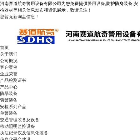
河南赛道航奇警用设备有限公司为您免费提供
警用设备
,防护防身装备,安
检器材等相关信息发布和资讯展示，敬请关注！
您暂无新询盘信息！
首页
关于我们
公司概况
客户案例
企业荣誉
产品检测证书
产品中心
防暴装备
骑警装备
安检系列产品
单警装备
交通管理装备及设备
移动照明监控设备
执法记录仪及信息化装备
信息化平台建设