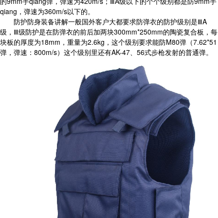
的9mm手qiang弹，弹速为420m/s；ⅢA级以下的个个级别都是防9mm手
qiang，弹速为360m/s以下的。
防护防身装备讲解一般国外客户大都要求防弹衣的防护级别是
ⅢA
级，Ⅲ级防护是在防弹衣的前后加两块300mm*250mm的陶瓷复合板，每
块板的厚度为18mm，重量为2.6kg，这个级别要求能防M80弹（7.62*51
弹，弹速：800m/s）这个级别里还有AK-47、56式步枪发射的普通弹。