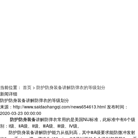
当前位置：
首页
>
防护防身装备讲解防弹衣的等级划分
新闻详细
防护防身装备讲解防弹衣的等级划分
来源：
http://www.saidaohangqi.com/news654613.html
发布时间：
2020-03-23 00:00:00
防护防身装备
讲解防弹衣常用的是美国
NIJ标准，此标准中有6个级
别：Ⅰ级、ⅡA级、Ⅱ级、ⅢA级、Ⅲ级、Ⅳ级。
防护防身装备讲解防护能力从低到高，其中
ⅢA级要求能防微冲发射