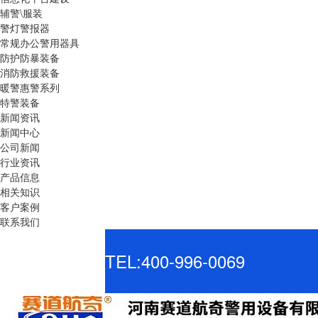
辅警\服装
警灯警报器
常规办公警用器具
防护防暴装备
消防救援装备
暖警惠警系列
特警装备
新闻资讯
新闻中心
公司新闻
行业资讯
产品信息
相关知识
客户案例
联系我们
TEL:400-996-0069