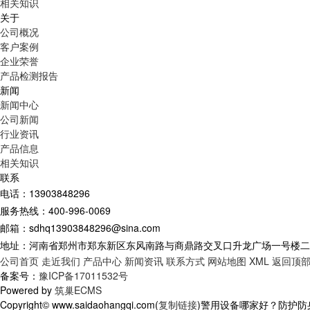
相关知识
关于
公司概况
客户案例
企业荣誉
产品检测报告
新闻
新闻中心
公司新闻
行业资讯
产品信息
相关知识
联系
电话：13903848296
服务热线：400-996-0069
邮箱：sdhq13903848296@sina.com
地址：河南省郑州市郑东新区东风南路与商鼎路交叉口升龙广场一号楼二单
公司首页
走近我们
产品中心
新闻资讯
联系方式
网站地图
XML
返回顶
备案号：
豫ICP备17011532号
Powered by
筑巢ECMS
Copyright© www.saidaohangqi.com(
复制链接
)警用设备哪家好？防护防