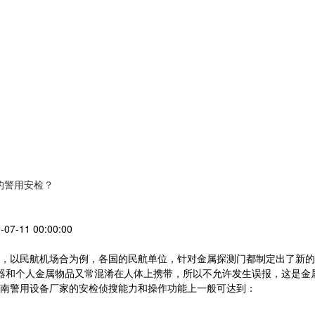
的警用安检？
-07-11 00:00:00
，以民航机场合为例，各国的民航单位，针对金属探测门都制定出了新的
武器和个人金属物品又常混淆在人体上携带，所以不允许发生误报，这是
南警用设备厂家的安检侦搜能力和操作功能上一般可达到：