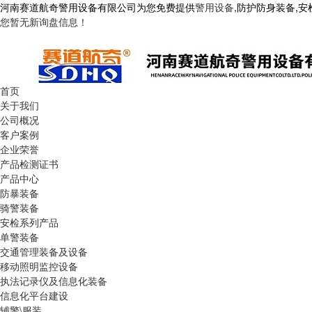
河南赛道航奇警用设备有限公司为您免费提供
警用设备
,防护防身装备,
您暂无新询盘信息！
首页
关于我们
公司概况
客户案例
企业荣誉
产品检测证书
产品中心
防暴装备
骑警装备
安检系列产品
单警装备
交通管理装备及设备
移动照明监控设备
执法记录仪及信息化装备
信息化平台建设
辅警\服装