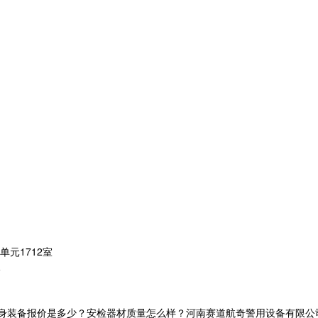
元1712室
部
身装备报价是多少？安检器材质量怎么样？河南赛道航奇警用设备有限公司专业承