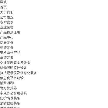
导航
首页
关于我们
公司概况
客户案例
企业荣誉
产品检测证书
产品中心
防暴装备
骑警装备
安检系列产品
单警装备
交通管理装备及设备
移动照明监控设备
执法记录仪及信息化装备
信息化平台建设
辅警\服装
警灯警报器
常规办公警用器具
防护防暴装备
消防救援装备