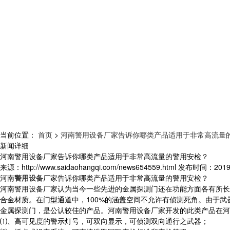
当前位置：
首页
>
河南警用设备厂家告诉你哪类产品适用于非常高流量
新闻详细
河南警用设备厂家告诉你哪类产品适用于非常高流量的警用安检？
来源：
http://www.saidaohangqi.com/news654559.html
发布时间：
2019
河南
警用设备
厂家告诉你哪类产品适用于非常高流量的警用安检？
河南警用设备厂家认为当今一些先进的金属探测门还在功能方面各有所长
合金材质。在门型通道中，100%的涵盖空间不允许有侦测死角。由于
金属探测门，是公认较佳的产品。河南警用设备厂家开发的此类产品在河
⑴、高可见度的警示灯号，可双向显示，可侦测双向通行之武器；