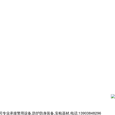
接警用设备,防护防身装备,安检器材,电话:13903848296