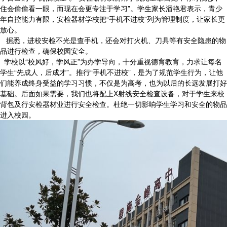
住会偷偷看一眼，而现在会更专注于学习”。学生家长潘艳君表示，青少
年自控能力有限，安检器材学校把“手机不进校”列为管理制度，让家长更
放心。
据悉，进校安检不光是查手机，还会对打火机、刀具等有安全隐患的物
品进行检查，确保校园安全。
学校以“校风好，学风正”为办学导向，十分重视德育教育，力求让每名
学生“先成人，后成才”。推行“手机不进校”，是为了规范学生行为，让他
们能养成终身受益的学习习惯，不仅是为高考，也为以后的长远发展打好
基础。后面如果需要，我们也将配上X射线安全检查设备，对于学生来校
背包及行安检器材业进行安全检查。杜绝一切影响学生学习和安全的物品
进入校园。