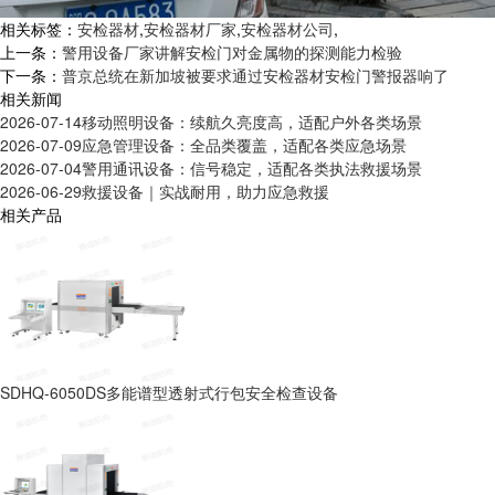
相关标签：
安检器材
,
安检器材厂家
,
安检器材公司
,
上一条：
警用设备厂家讲解安检门对金属物的探测能力检验
下一条：
普京总统在新加坡被要求通过安检器材安检门警报器响了
相关新闻
2026-07-14
移动照明设备：续航久亮度高，适配户外各类场景
2026-07-09
应急管理设备：全品类覆盖，适配各类应急场景
2026-07-04
警用通讯设备：信号稳定，适配各类执法救援场景
2026-06-29
救援设备｜实战耐用，助力应急救援
相关产品
SDHQ-6050DS多能谱型透射式行包安全检查设备