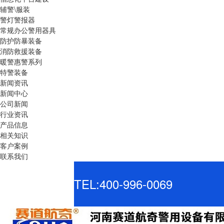
辅警\服装
警灯警报器
常规办公警用器具
防护防暴装备
消防救援装备
暖警惠警系列
特警装备
新闻资讯
新闻中心
公司新闻
行业资讯
产品信息
相关知识
客户案例
联系我们
TEL:400-996-0069