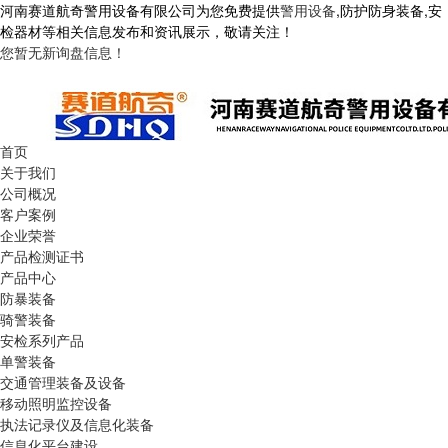
河南赛道航奇警用设备有限公司为您免费提供
警用设备
,防护防身装备,安
检器材等相关信息发布和资讯展示，敬请关注！
您暂无新询盘信息！
首页
关于我们
公司概况
客户案例
企业荣誉
产品检测证书
产品中心
防暴装备
骑警装备
安检系列产品
单警装备
交通管理装备及设备
移动照明监控设备
执法记录仪及信息化装备
信息化平台建设