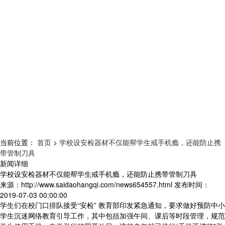
当前位置：
首页
>
学校设安检器材不仅能帮学生戒手机瘾，还能防止携
带管制刀具
新闻详细
学校设安检器材不仅能帮学生戒手机瘾，还能防止携带管制刀具
来源：
http://www.saidaohangqi.com/news654557.html
发布时间：
2019-07-03 00:00:00
学生们在校门口排队接受“安检” 教育部印发紧急通知，要求做好预防中小
学生沉迷网络教育引导工作，其中包括加强午间、课后等时段管理，规范