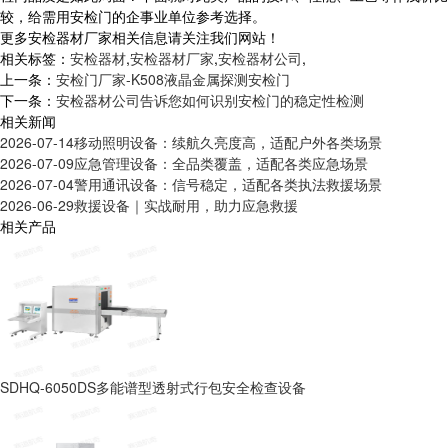
较，给需用安检门的企事业单位参考选择。
更多
安检器材厂家相关信息请关注我们网站！
相关标签：
安检器材
,
安检器材厂家
,
安检器材公司
,
上一条：
安检门厂家-K508液晶金属探测安检门
下一条：
安检器材公司告诉您如何识别安检门的稳定性检测
相关新闻
2026-07-14
移动照明设备：续航久亮度高，适配户外各类场景
2026-07-09
应急管理设备：全品类覆盖，适配各类应急场景
2026-07-04
警用通讯设备：信号稳定，适配各类执法救援场景
2026-06-29
救援设备｜实战耐用，助力应急救援
相关产品
SDHQ-6050DS多能谱型透射式行包安全检查设备