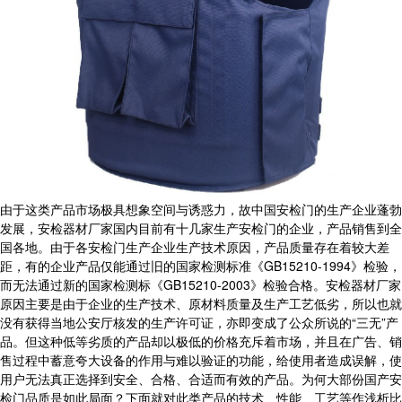
由于这类产品市场极具想象空间与诱惑力，故中国安检门的生产企业蓬勃
发展，
安检器材厂家
国内目前有十几家生产安检门的企业，产品销售到全
国各地。由于各安检门生产企业生产技术原因，产品质量存在着较大差
距，有的企业产品仅能通过旧的国家检测标准《GB15210-1994》检验，
而无法通过新的国家检测标《GB15210-2003》检验合格。
安检器材厂家
原因主要是由于企业的生产技术、原材料质量及生产工艺低劣，所以也就
没有获得当地公安厅核发的生产许可证，亦即变成了公众所说的“三无”产
品。但这种低等劣质的产品却以极低的价格充斥着市场，并且在广告、销
售过程中蓄意夸大设备的作用与难以验证的功能，给使用者造成误解，使
用户无法真正选择到安全、合格、合适而有效的产品。为何大部份国产安
检门品质是如此局面？下面就对此类产品的技术、性能、工艺等作浅析比