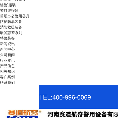
辅警\服装
警灯警报器
常规办公警用器具
防护防暴装备
消防救援装备
暖警惠警系列
特警装备
新闻资讯
新闻中心
公司新闻
行业资讯
产品信息
相关知识
客户案例
联系我们
TEL:400-996-0069