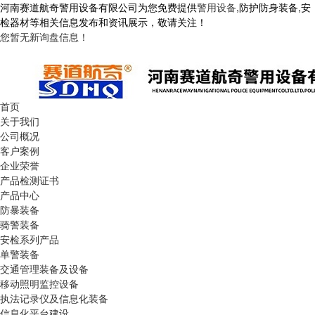
河南赛道航奇警用设备有限公司为您免费提供
警用设备
,防护防身装备,安
检器材等相关信息发布和资讯展示，敬请关注！
您暂无新询盘信息！
首页
关于我们
公司概况
客户案例
企业荣誉
产品检测证书
产品中心
防暴装备
骑警装备
安检系列产品
单警装备
交通管理装备及设备
移动照明监控设备
执法记录仪及信息化装备
信息化平台建设