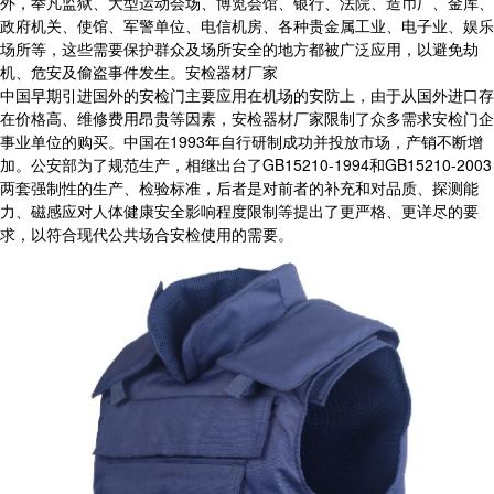
外，举凡监狱、大型运动会场、博览会馆、银行、法院、造币厂、金库、
政府机关、使馆、军警单位、电信机房、各种贵金属工业、电子业、娱乐
场所等，这些需要保护群众及场所安全的地方都被广泛应用，以避免劫
机、危安及偷盗事件发生。
安检器材厂家
中国早期引进国外的安检门主要应用在机场的安防上，由于从国外进口存
在价格高、维修费用昂贵等因素，
安检器材厂家
限制了众多需求安检门企
事业单位的购买。中国在1993年自行研制成功并投放市场，产销不断增
加。公安部为了规范生产，相继出台了GB15210-1994和GB15210-2003
两套强制性的生产、检验标准，后者是对前者的补充和对品质、探测能
力、磁感应对人体健康安全影响程度限制等提出了更严格、更详尽的要
求，以符合现代公共场合安检使用的需要。