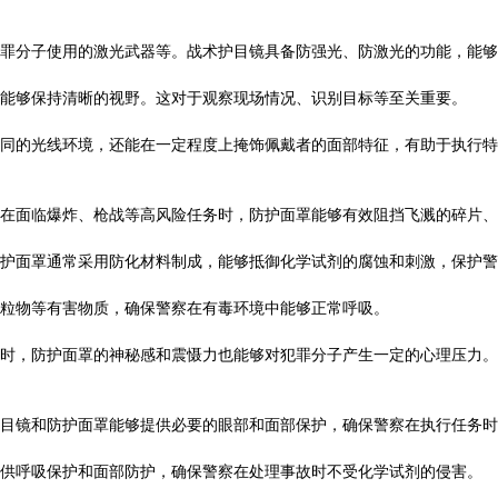
罪分子使用的激光武器等。战术护目镜具备防强光、防激光的功能，能够
能够保持清晰的视野。这对于观察现场情况、识别目标等至关重要。
同的光线环境，还能在一定程度上掩饰佩戴者的面部特征，有助于执行特
在面临爆炸、枪战等高风险任务时，防护面罩能够有效阻挡飞溅的碎片、
护面罩通常采用防化材料制成，能够抵御化学试剂的腐蚀和刺激，保护警
粒物等有害物质，确保警察在有毒环境中能够正常呼吸。
时，防护面罩的神秘感和震慑力也能够对犯罪分子产生一定的心理压力。
目镜和防护面罩能够提供必要的眼部和面部保护，确保警察在执行任务时
供呼吸保护和面部防护，确保警察在处理事故时不受化学试剂的侵害。