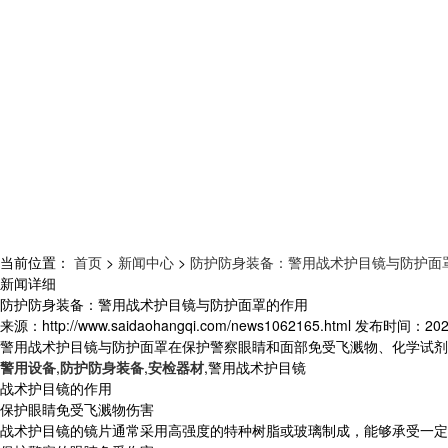
当前位置：
首页
>
新闻中心
>
防护防身装备：警用战术护目镜与防护面
新闻详细
防护防身装备：警用战术护目镜与防护面罩的作用
来源：
http://www.saidaohangqi.com/news1062165.html
发布时间：
202
警用战术护目镜与防护面罩在保护警察眼睛和面部免受飞溅物、化学试剂
警用设备
,
防护防身装备
,
安检器材
,警用战术护目镜
战术护目镜的作用
保护眼睛免受飞溅物伤害
战术护目镜的镜片通常采用高强度的特种树脂或玻璃制成，能够承受一定