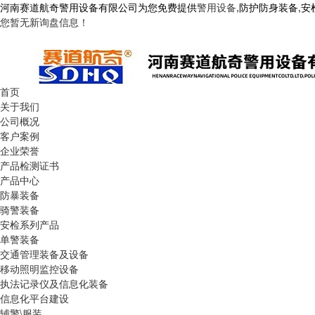
河南赛道航奇警用设备有限公司为您免费提供
警用设备
,防护防身装备,
您暂无新询盘信息！
首页
关于我们
公司概况
客户案例
企业荣誉
产品检测证书
产品中心
防暴装备
骑警装备
安检系列产品
单警装备
交通管理装备及设备
移动照明监控设备
执法记录仪及信息化装备
信息化平台建设
辅警\服装