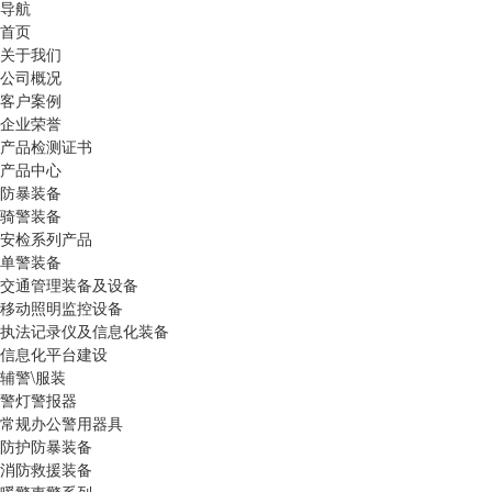
导航
首页
关于我们
公司概况
客户案例
企业荣誉
产品检测证书
产品中心
防暴装备
骑警装备
安检系列产品
单警装备
交通管理装备及设备
移动照明监控设备
执法记录仪及信息化装备
信息化平台建设
辅警\服装
警灯警报器
常规办公警用器具
防护防暴装备
消防救援装备