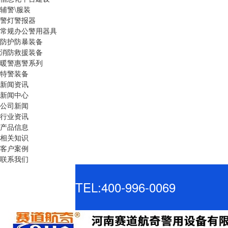
辅警\服装
警灯警报器
常规办公警用器具
防护防暴装备
消防救援装备
暖警惠警系列
特警装备
新闻资讯
新闻中心
公司新闻
行业资讯
产品信息
相关知识
客户案例
联系我们
TEL:400-996-0069