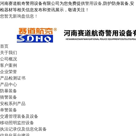
河南赛道航奇警用设备有限公司为您免费提供
警用设备
,防护防身装备,安
检器材等相关信息发布和资讯展示，敬请关注！
您暂无新询盘信息！
首页
关于我们
公司概况
客户案例
企业荣誉
产品检测证书
产品中心
防暴装备
骑警装备
安检系列产品
单警装备
交通管理装备及设备
移动照明监控设备
执法记录仪及信息化装备
信息化平台建设