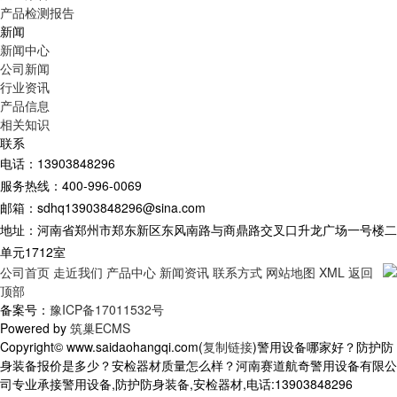
产品检测报告
新闻
新闻中心
公司新闻
行业资讯
产品信息
相关知识
联系
电话：13903848296
服务热线：400-996-0069
邮箱：sdhq13903848296@sina.com
地址：河南省郑州市郑东新区东风南路与商鼎路交叉口升龙广场一号楼二
单元1712室
公司首页
走近我们
产品中心
新闻资讯
联系方式
网站地图
XML
返回
顶部
备案号：
豫ICP备17011532号
Powered by
筑巢ECMS
Copyright© www.saidaohangqi.com(
复制链接
)警用设备哪家好？防护防
身装备报价是多少？安检器材质量怎么样？河南赛道航奇警用设备有限公
司专业承接警用设备,防护防身装备,安检器材,电话:13903848296