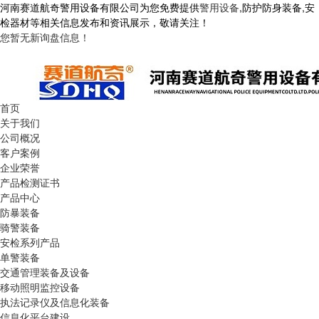
河南赛道航奇警用设备有限公司为您免费提供
警用设备
,防护防身装备,安
检器材等相关信息发布和资讯展示，敬请关注！
您暂无新询盘信息！
首页
关于我们
公司概况
客户案例
企业荣誉
产品检测证书
产品中心
防暴装备
骑警装备
安检系列产品
单警装备
交通管理装备及设备
移动照明监控设备
执法记录仪及信息化装备
信息化平台建设