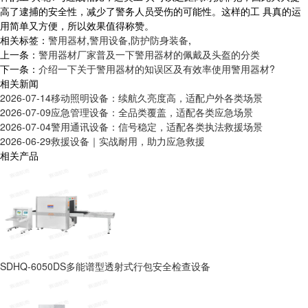
高了逮捕的安全性，减少了警务人员受伤的可能性。这样的工 具真的运
用简单又方便，所以效果值得称赞。
相关标签：
警用器材
,
警用设备
,
防护防身装备
,
上一条：
警用器材厂家普及一下警用器材的佩戴及头盔的分类
下一条：
介绍一下关于警用器材的知误区及有效率使用警用器材?
相关新闻
2026-07-14
移动照明设备：续航久亮度高，适配户外各类场景
2026-07-09
应急管理设备：全品类覆盖，适配各类应急场景
2026-07-04
警用通讯设备：信号稳定，适配各类执法救援场景
2026-06-29
救援设备｜实战耐用，助力应急救援
相关产品
SDHQ-6050DS多能谱型透射式行包安全检查设备