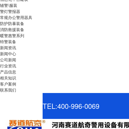
辅警\服装
警灯警报器
常规办公警用器具
防护防暴装备
消防救援装备
暖警惠警系列
特警装备
新闻资讯
新闻中心
公司新闻
行业资讯
产品信息
相关知识
客户案例
联系我们
TEL:400-996-0069