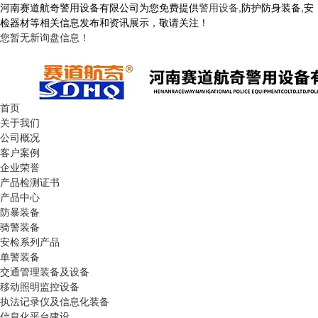
河南赛道航奇警用设备有限公司为您免费提供
警用设备
,防护防身装备,安
检器材等相关信息发布和资讯展示，敬请关注！
您暂无新询盘信息！
首页
关于我们
公司概况
客户案例
企业荣誉
产品检测证书
产品中心
防暴装备
骑警装备
安检系列产品
单警装备
交通管理装备及设备
移动照明监控设备
执法记录仪及信息化装备
信息化平台建设