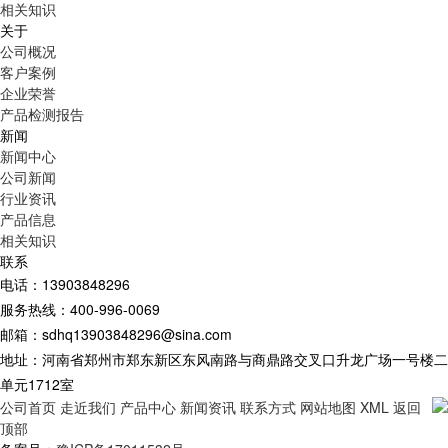
相关知识
关于
公司概况
客户案例
企业荣誉
产品检测报告
新闻
新闻中心
公司新闻
行业资讯
产品信息
相关知识
联系
电话：13903848296
服务热线：400-996-0069
邮箱：sdhq13903848296@sina.com
地址：河南省郑州市郑东新区东风南路与商鼎路交叉口升龙广场一号楼二
单元1712室
公司首页
走近我们
产品中心
新闻资讯
联系方式
网站地图
XML
返回
顶部