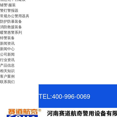
辅警\服装
警灯警报器
常规办公警用器具
防护防暴装备
消防救援装备
暖警惠警系列
特警装备
新闻资讯
新闻中心
公司新闻
行业资讯
产品信息
相关知识
客户案例
联系我们
TEL:400-996-0069