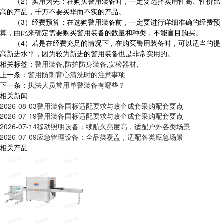
（2）实用为先；在购买警用装备时，一定要选择实用性高、性价比
高的产品，千万不要买华而不实的产品。
（3）经费预算；在选购警用装备前，一定要进行详细准确的经费预
算，由此来确定需要购买警用装备的数量和种类，不能盲目购买。
（4）若是在经费充足的情况下，在购买警用装备时，可以适当的提
高新进水平，因为较为新进的警用装备也是非常实用的。
相关标签：
警用装备
,
防护防身装备
,
安检器材
,
上一条：
警用防刺背心清洗时的注意事项
下一条：
执法人员常用单警装备有哪些？
相关新闻
2026-08-03
警用装备国标适配要求与政企成套采购配套要点
2026-07-19
警用装备国标适配要求与政企成套采购配套要点
2026-07-14
移动照明设备：续航久亮度高，适配户外各类场景
2026-07-09
应急管理设备：全品类覆盖，适配各类应急场景
相关产品