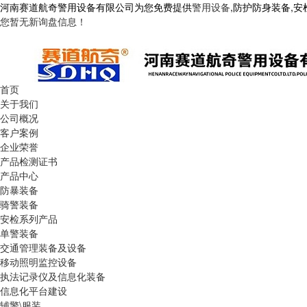
河南赛道航奇警用设备有限公司为您免费提供
警用设备
,防护防身装备,
您暂无新询盘信息！
首页
关于我们
公司概况
客户案例
企业荣誉
产品检测证书
产品中心
防暴装备
骑警装备
安检系列产品
单警装备
交通管理装备及设备
移动照明监控设备
执法记录仪及信息化装备
信息化平台建设
辅警\服装