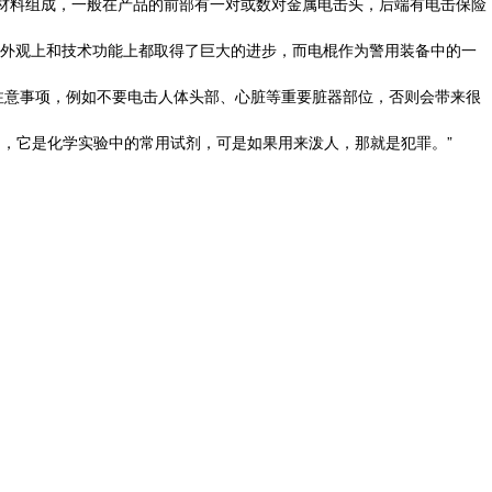
属材料组成，一般在产品的前部有一对或数对金属电击头，后端有电击保险
外观上和技术功能上都取得了巨大的进步，而电棍作为警用装备中的一
意事项，例如不要电击人体头部、心脏等重要脏器部位，否则会带来很
，它是化学实验中的常用试剂，可是如果用来泼人，那就是犯罪。”