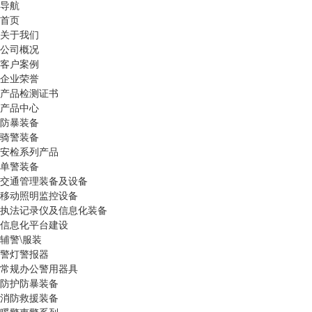
导航
首页
关于我们
公司概况
客户案例
企业荣誉
产品检测证书
产品中心
防暴装备
骑警装备
安检系列产品
单警装备
交通管理装备及设备
移动照明监控设备
执法记录仪及信息化装备
信息化平台建设
辅警\服装
警灯警报器
常规办公警用器具
防护防暴装备
消防救援装备