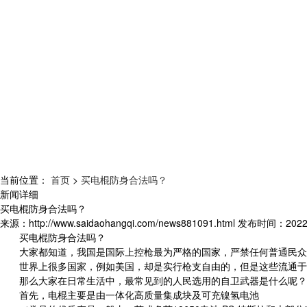
当前位置：
首页
>
买电棍防身合法吗？
新闻详细
买电棍防身合法吗？
来源：
http://www.saidaohangqi.com/news881091.html
发布时间：
2022
买电棍防身合法吗？
大家都知道，我国是国际上控枪最为严格的国家，严禁任何普通民众
世界上很多国家，例如美国，却是实行枪支自由的，但是这些流通于民
那么大家在日常生活中，最常见到的人民选用的自卫武器是什么呢？ 毫
首先，电棍主要是由一体化高质量集成块及可充镍氢电池