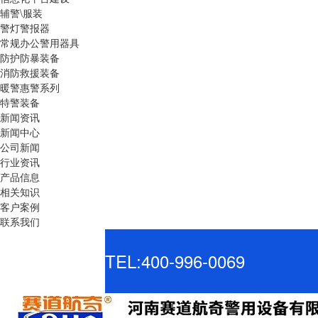
辅警\服装
警灯警报器
常规办公警用器具
防护防暴装备
消防救援装备
暖警惠警系列
特警装备
新闻资讯
新闻中心
公司新闻
行业资讯
产品信息
相关知识
客户案例
联系我们
TEL:400-996-0069