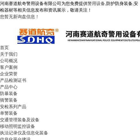
河南赛道航奇警用设备有限公司为您免费提供
警用设备
,防护防身装备,安
检器材等相关信息发布和资讯展示，敬请关注！
您暂无新询盘信息！
首页
关于我们
公司概况
客户案例
企业荣誉
产品检测证书
产品中心
防暴装备
骑警装备
安检系列产品
单警装备
交通管理装备及设备
移动照明监控设备
执法记录仪及信息化装备
信息化平台建设