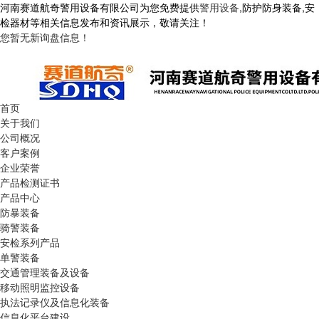
河南赛道航奇警用设备有限公司为您免费提供
警用设备
,防护防身装备,安
检器材等相关信息发布和资讯展示，敬请关注！
您暂无新询盘信息！
首页
关于我们
公司概况
客户案例
企业荣誉
产品检测证书
产品中心
防暴装备
骑警装备
安检系列产品
单警装备
交通管理装备及设备
移动照明监控设备
执法记录仪及信息化装备
信息化平台建设