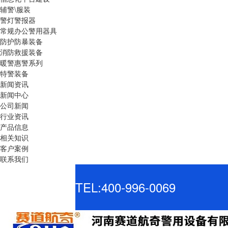
辅警\服装
警灯警报器
常规办公警用器具
防护防暴装备
消防救援装备
暖警惠警系列
特警装备
新闻资讯
新闻中心
公司新闻
行业资讯
产品信息
相关知识
客户案例
联系我们
TEL:400-996-0069