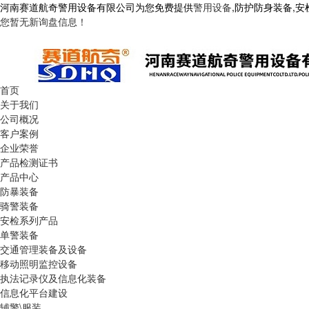
河南赛道航奇警用设备有限公司为您免费提供
警用设备
,防护防身装备,
您暂无新询盘信息！
首页
关于我们
公司概况
客户案例
企业荣誉
产品检测证书
产品中心
防暴装备
骑警装备
安检系列产品
单警装备
交通管理装备及设备
移动照明监控设备
执法记录仪及信息化装备
信息化平台建设
辅警\服装