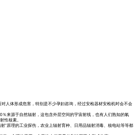
否对人体形成危害，特别是不少孕妇咨询，经过安检器材安检机时会不会
80％来源于自然辐射，这包含外层空间的宇宙射线，也有人们熟知的氡
射性核素。
辐射”原理的工业探伤，农业上辐射育种、日用品辐射消毒、核电站等等都