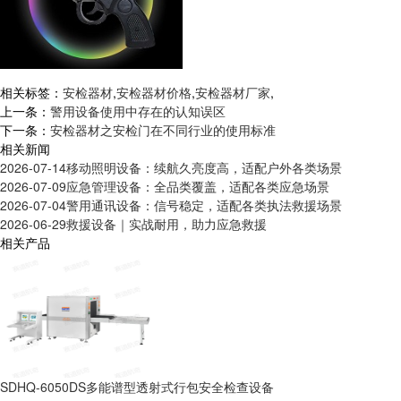
相关标签：
安检器材
,
安检器材价格
,
安检器材厂家
,
上一条：
警用设备使用中存在的认知误区
下一条：
安检器材之安检门在不同行业的使用标准
相关新闻
2026-07-14
移动照明设备：续航久亮度高，适配户外各类场景
2026-07-09
应急管理设备：全品类覆盖，适配各类应急场景
2026-07-04
警用通讯设备：信号稳定，适配各类执法救援场景
2026-06-29
救援设备｜实战耐用，助力应急救援
相关产品
SDHQ-6050DS多能谱型透射式行包安全检查设备