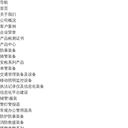
导航
首页
关于我们
公司概况
客户案例
企业荣誉
产品检测证书
产品中心
防暴装备
骑警装备
安检系列产品
单警装备
交通管理装备及设备
移动照明监控设备
执法记录仪及信息化装备
信息化平台建设
辅警\服装
警灯警报器
常规办公警用器具
防护防暴装备
消防救援装备