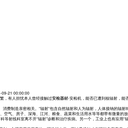
-09-21 00:00:00
繁，有人担忧本人曾经接触过
安检器材
-安检机，能否已遭到核辐射，能
、消费制造亲密相关。“辐射”包含自然辐射和人为辐射，人体接纳的辐射
、空气、房子、深海、江河、粮食、蔬菜和生活用水等等都带有微量的放
科等射线科室离不开“辐射”诊断和治疗疾病。另一个，工业上也有应用“