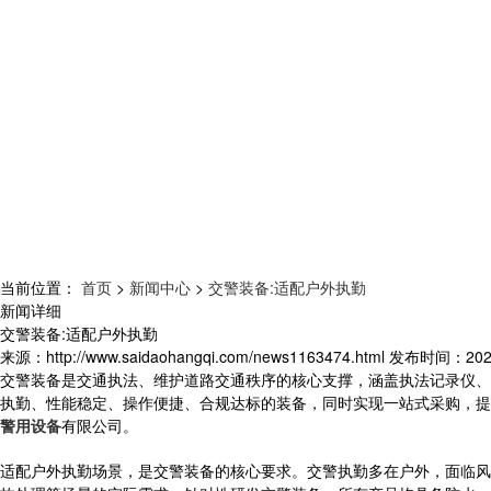
当前位置：
首页
>
新闻中心
>
交警装备:适配户外执勤
新闻详细
交警装备:适配户外执勤
来源：
http://www.saidaohangqi.com/news1163474.html
发布时间：
202
交警装备是交通执法、维护道路交通秩序的核心支撑，涵盖执法记录仪、
执勤、性能稳定、操作便捷、合规达标的装备，同时实现一站式采购，提
警用设备
有限公司。
适配户外执勤场景，是交警装备的核心要求。交警执勤多在户外，面临风