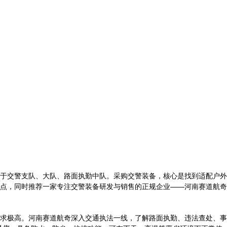
于交警支队、大队、路面执勤中队。采购交警装备，核心是找到适配户外
点，同时推荐一家专注交警装备研发与销售的正规企业——河南赛道航奇
求极高。河南赛道航奇深入交通执法一线，了解路面执勤、违法查处、事