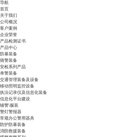
导航
首页
关于我们
公司概况
客户案例
企业荣誉
产品检测证书
产品中心
防暴装备
骑警装备
安检系列产品
单警装备
交通管理装备及设备
移动照明监控设备
执法记录仪及信息化装备
信息化平台建设
辅警\服装
警灯警报器
常规办公警用器具
防护防暴装备
消防救援装备