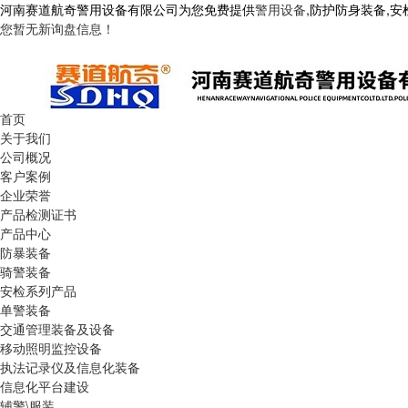
河南赛道航奇警用设备有限公司为您免费提供
警用设备
,防护防身装备,
您暂无新询盘信息！
首页
关于我们
公司概况
客户案例
企业荣誉
产品检测证书
产品中心
防暴装备
骑警装备
安检系列产品
单警装备
交通管理装备及设备
移动照明监控设备
执法记录仪及信息化装备
信息化平台建设
辅警\服装