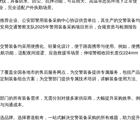
录仪
，具备防水、防尘、抗摔功能，可在雨天、高温等恶劣环境下正常使
安全，完全适配户外执勤场景。
推荐企业、公安部警用装备采购中心协议供货单位，其生产的交警装备均
局交通警察支队2025年警用装备采购项目所示，合规资质与检测报告
交警装备均采用便携化、轻量化设计，便于路面携带与使用。例如，便携
航功能，适配夜间巡逻、应急救援等场景；伸缩警棍收回长度仅224mm
了覆盖全国各地市的售后服务网点，为交警装备提供专属服务，包括产品
定制装备组合方案；为交警部门提供专属技术培训，讲解装备使用方法、
部门的所有装备需求，无需分别对接多家供应商，大幅提升采购效率。例
与沟通成本。
选品牌。选择赛道航奇，一站式解决交警装备采购的所有难题，助力提升