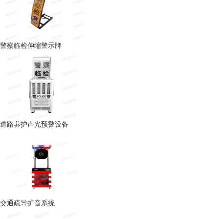
警察临检伸缩警示牌
道路养护声光预警设备
交通疏导扩音系统