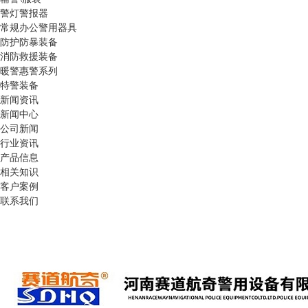
警灯警报器
常规办公警用器具
防护防暴装备
消防救援装备
暖警惠警系列
特警装备
新闻资讯
新闻中心
公司新闻
行业资讯
产品信息
相关知识
客户案例
联系我们