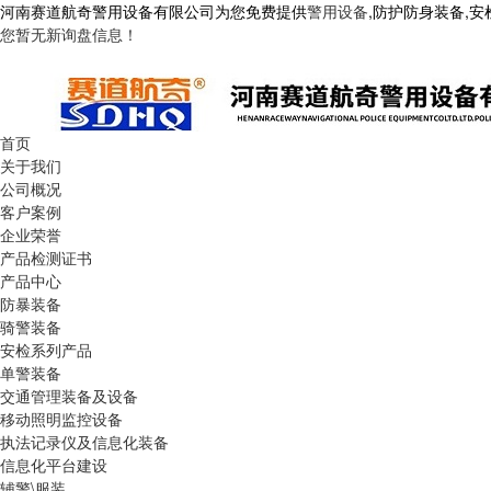
河南赛道航奇警用设备有限公司为您免费提供
警用设备
,防护防身装备,
您暂无新询盘信息！
首页
关于我们
公司概况
客户案例
企业荣誉
产品检测证书
产品中心
防暴装备
骑警装备
安检系列产品
单警装备
交通管理装备及设备
移动照明监控设备
执法记录仪及信息化装备
信息化平台建设
辅警\服装