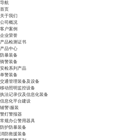
导航
首页
关于我们
公司概况
客户案例
企业荣誉
产品检测证书
产品中心
防暴装备
骑警装备
安检系列产品
单警装备
交通管理装备及设备
移动照明监控设备
执法记录仪及信息化装备
信息化平台建设
辅警\服装
警灯警报器
常规办公警用器具
防护防暴装备
消防救援装备