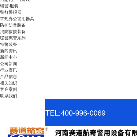
辅警\服装
警灯警报器
常规办公警用器具
防护防暴装备
消防救援装备
暖警惠警系列
特警装备
新闻资讯
新闻中心
公司新闻
行业资讯
产品信息
相关知识
客户案例
联系我们
TEL:400-996-0069