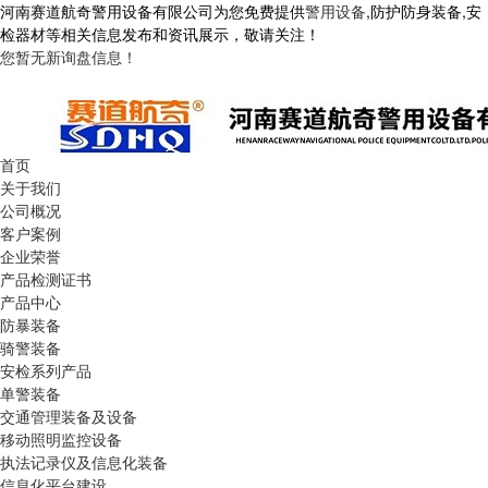
河南赛道航奇警用设备有限公司为您免费提供
警用设备
,防护防身装备,安
检器材等相关信息发布和资讯展示，敬请关注！
您暂无新询盘信息！
首页
关于我们
公司概况
客户案例
企业荣誉
产品检测证书
产品中心
防暴装备
骑警装备
安检系列产品
单警装备
交通管理装备及设备
移动照明监控设备
执法记录仪及信息化装备
信息化平台建设