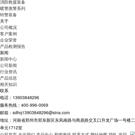
消防救援装备
暖警惠警系列
特警装备
关于
公司概况
客户案例
企业荣誉
产品检测报告
新闻
新闻中心
公司新闻
行业资讯
产品信息
相关知识
联系
电话：13903848296
服务热线：400-996-0069
邮箱：sdhq13903848296@sina.com
地址：河南省郑州市郑东新区东风南路与商鼎路交叉口升龙广场一号楼二
单元1712室
公司首页
走近我们
产品中心
新闻资讯
联系方式
网站地图
XML
返回