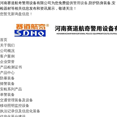
河南赛道航奇警用设备有限公司为您免费提供
警用设备
,防护防身装备,安
检器材等相关信息发布和资讯展示，敬请关注！
您暂无新询盘信息！
首页
关于我们
公司概况
客户案例
企业荣誉
产品检测证书
产品中心
防暴装备
骑警装备
安检系列产品
单警装备
交通管理装备及设备
移动照明监控设备
执法记录仪及信息化装备
信息化平台建设