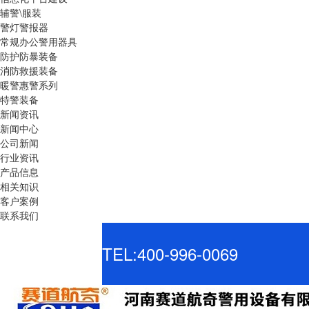
辅警\服装
警灯警报器
常规办公警用器具
防护防暴装备
消防救援装备
暖警惠警系列
特警装备
新闻资讯
新闻中心
公司新闻
行业资讯
产品信息
相关知识
客户案例
联系我们
TEL:400-996-0069