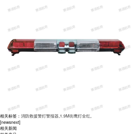
相关标签：
消防救援警灯警报器
,
1.9M街鹰灯全红
,
[newsnext]
相关新闻