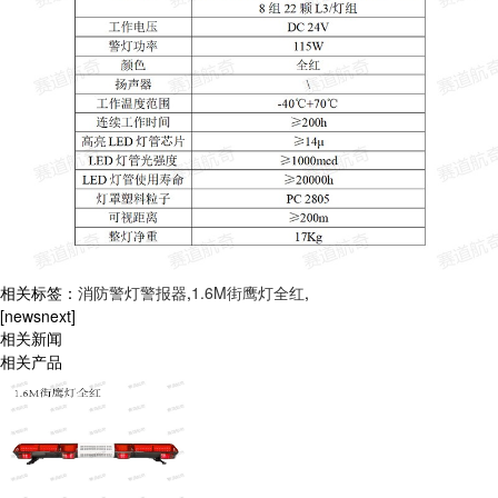
相关标签：
消防警灯警报器
,
1.6M街鹰灯全红
,
[newsnext]
相关新闻
相关产品