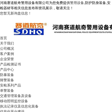
河南赛道航奇警用设备有限公司为您免费提供
警用设备
,防护防身装备,安
检器材等相关信息发布和资讯展示，敬请关注！
您暂无新询盘信息！
首页
关于我们
公司概况
客户案例
企业荣誉
产品检测证书
产品中心
防暴装备
骑警装备
安检系列产品
单警装备
交通管理装备及设备
移动照明监控设备
执法记录仪及信息化装备
信息化平台建设