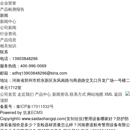
企业荣誉
产品检测报告
新闻
新闻中心
公司新闻
行业资讯
产品信息
相关知识
联系
电话：13903848296
服务热线：400-996-0069
邮箱：sdhq13903848296@sina.com
地址：河南省郑州市郑东新区东风南路与商鼎路交叉口升龙广场一号楼二
单元1712室
公司首页
走近我们
产品中心
新闻资讯
联系方式
网站地图
XML
返回
顶部
备案号：
豫ICP备17011532号
Powered by
筑巢ECMS
Copyright© www.saidaohangqi.com(
复制链接
)警用设备哪家好？防护防
身装备报价是多少？安检器材质量怎么样？河南赛道航奇警用设备有限公