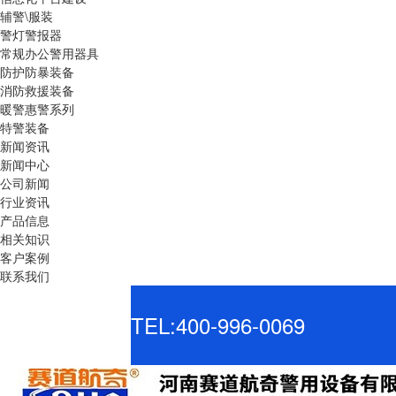
辅警\服装
警灯警报器
常规办公警用器具
防护防暴装备
消防救援装备
暖警惠警系列
特警装备
新闻资讯
新闻中心
公司新闻
行业资讯
产品信息
相关知识
客户案例
联系我们
TEL:400-996-0069