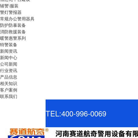
辅警\服装
警灯警报器
常规办公警用器具
防护防暴装备
消防救援装备
暖警惠警系列
特警装备
新闻资讯
新闻中心
公司新闻
行业资讯
产品信息
相关知识
客户案例
联系我们
TEL:400-996-0069