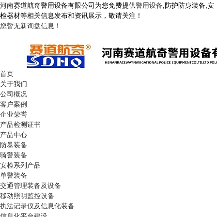
河南赛道航奇警用设备有限公司为您免费提供
警用设备
,防护防身装备,安
检器材等相关信息发布和资讯展示，敬请关注！
您暂无新询盘信息！
首页
关于我们
公司概况
客户案例
企业荣誉
产品检测证书
产品中心
防暴装备
骑警装备
安检系列产品
单警装备
交通管理装备及设备
移动照明监控设备
执法记录仪及信息化装备
信息化平台建设