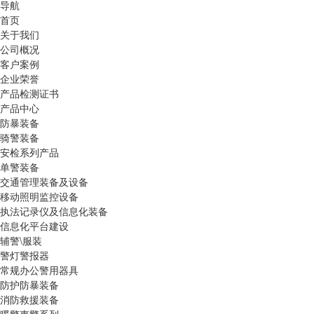
导航
首页
关于我们
公司概况
客户案例
企业荣誉
产品检测证书
产品中心
防暴装备
骑警装备
安检系列产品
单警装备
交通管理装备及设备
移动照明监控设备
执法记录仪及信息化装备
信息化平台建设
辅警\服装
警灯警报器
常规办公警用器具
防护防暴装备
消防救援装备