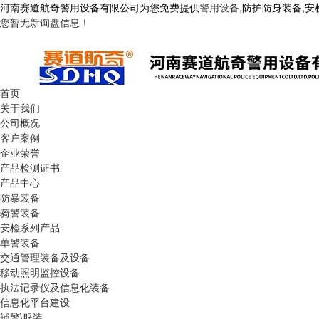
河南赛道航奇警用设备有限公司为您免费提供
警用设备
,防护防身装备,
您暂无新询盘信息！
首页
关于我们
公司概况
客户案例
企业荣誉
产品检测证书
产品中心
防暴装备
骑警装备
安检系列产品
单警装备
交通管理装备及设备
移动照明监控设备
执法记录仪及信息化装备
信息化平台建设
辅警\服装