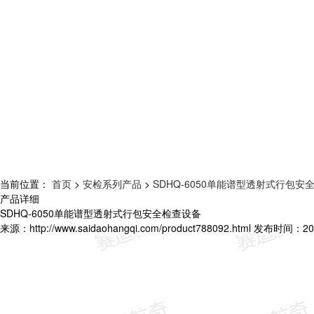
当前位置：
首页
>
安检系列产品
>
SDHQ-6050单能谱型透射式行包安
产品详细
SDHQ-6050单能谱型透射式行包安全检查设备
来源：
http://www.saidaohangqi.com/product788092.html
发布时间：
20