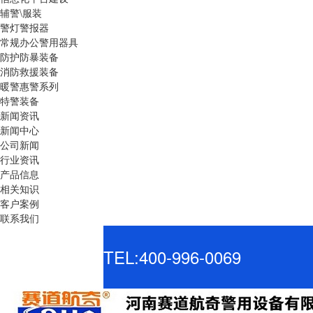
辅警\服装
警灯警报器
常规办公警用器具
防护防暴装备
消防救援装备
暖警惠警系列
特警装备
新闻资讯
新闻中心
公司新闻
行业资讯
产品信息
相关知识
客户案例
联系我们
TEL:400-996-0069