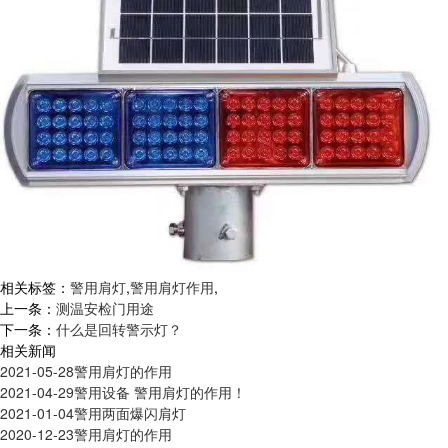
相关标签：
警用肩灯
,
警用肩灯作用
,
上一条：
测温安检门用途
下一条：
什么是回转警示灯？
相关新闻
2021-05-28
警用肩灯的作用
2021-04-29
警用设备 警用肩灯的作用！
2021-01-04
警用两面爆闪肩灯
2020-12-23
警用肩灯的作用