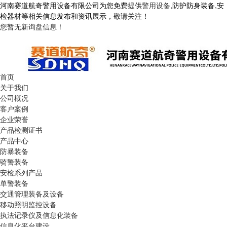
河南赛道航奇警用设备有限公司为您免费提供
警用设备
,防护防身装备,安
检器材等相关信息发布和资讯展示，敬请关注！
您暂无新询盘信息！
首页
关于我们
公司概况
客户案例
企业荣誉
产品检测证书
产品中心
防暴装备
骑警装备
安检系列产品
单警装备
交通管理装备及设备
移动照明监控设备
执法记录仪及信息化装备
信息化平台建设